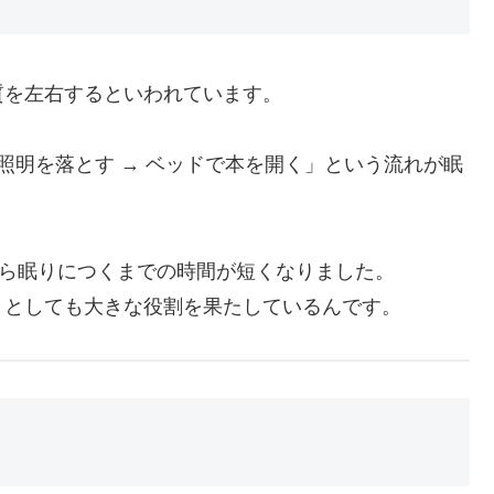
質を左右するといわれています。
照明を落とす → ベッドで本を開く」という流れが眠
から眠りにつくまでの時間が短くなりました。
」としても大きな役割を果たしているんです。