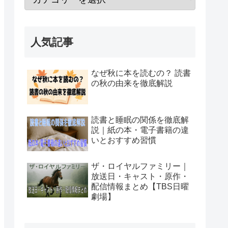
人気記事
なぜ秋に本を読むの？ 読書
の秋の由来を徹底解説
読書と睡眠の関係を徹底解
説｜紙の本・電子書籍の違
いとおすすめ習慣
ザ・ロイヤルファミリー｜
放送日・キャスト・原作・
配信情報まとめ【TBS日曜
劇場】