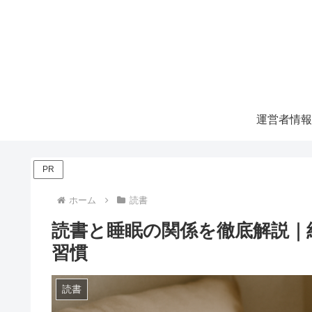
運営者情報
PR
ホーム
読書
読書と睡眠の関係を徹底解説｜
習慣
読書