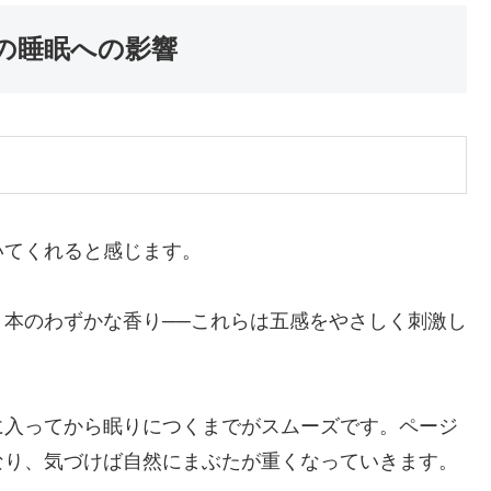
の睡眠への影響
いてくれると感じます。
本のわずかな香り──これらは五感をやさしく刺激し
に入ってから眠りにつくまでがスムーズです。ページ
なり、気づけば自然にまぶたが重くなっていきます。