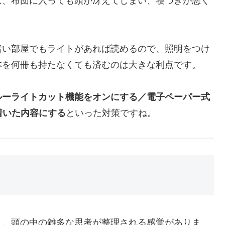
は、布団に入っても頭が冴えてしまい、寝つきが悪く
暗い部屋でもライトがあれば読めるので、照明をつけ
本を何冊も持たなくても済むのは大きな利点です。
ルーライトカット機能をオンにする／電子ペーパー式
ち着いた内容にする
といった対策ですね。
く、頭の中の雑多な思考が整理される感覚がありま